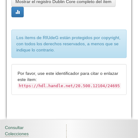
Mostrar el registro Dublin Core completo del ítem
Los ítems de RIUdeG están protegidos por copyright,
con todos los derechos reservados, a menos que se
indique lo contrario.
Por favor, use este identificador para citar o enlazar
este ítem:
https://hdl.handle.net/20.500.12104/24695
Consultar
Colecciones