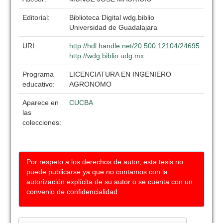
Editorial:
Biblioteca Digital wdg.biblio
Universidad de Guadalajara
URI:
http://hdl.handle.net/20.500.12104/24695
http://wdg.biblio.udg.mx
Programa
LICENCIATURA EN INGENIERO
educativo:
AGRONOMO
Aparece en
CUCBA
las
colecciones:
Por respeto a los derechos de autor, esta tesis no
puede publicarse ya que no contamos con la
autorización explícita de su autor o se cuenta con un
convenio de confidencialidad