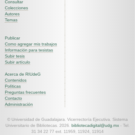
Consultar
Colecciones
Autores
Temas
Publicar
Como agregar mis trabajos
Información para tesistas
Subir tesis
Subir artículo
Acerca de RIUdeG
Contenidos
Políticas
Preguntas frecuentes
Contacto
Administración
© Universidad de Guadalajara. Vicerrectoría Ejecutiva. Sistema
Universitario de Bibliotecas. 2026.
bibliotecadigital@udg.mx
- Tel.
31 34 22 77 ext. 11959, 11924, 11914