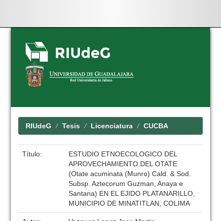
Skip
navigation
RIUdeG
Tesis
Licenciatura
CUCBA
Título:
ESTUDIO ETNOECOLOGICO DEL
APROVECHAMIENTO DEL OTATE
(Otate acuminata (Munro) Cald. & Sod.
Subsp. Aztecorum Guzman, Anaya e
Santana) EN EL EJIDO PLATANARILLO,
MUNICIPIO DE MINATITLAN, COLIMA