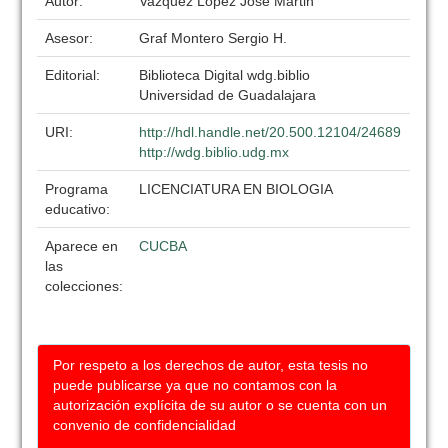
Autor:
Vazquez Lopez Jose Martin
Asesor:
Graf Montero Sergio H.
Editorial:
Biblioteca Digital wdg.biblio
Universidad de Guadalajara
URI:
http://hdl.handle.net/20.500.12104/24689
http://wdg.biblio.udg.mx
Programa
LICENCIATURA EN BIOLOGIA
educativo:
Aparece en
CUCBA
las
colecciones:
Por respeto a los derechos de autor, esta tesis no
puede publicarse ya que no contamos con la
autorización explícita de su autor o se cuenta con un
convenio de confidencialidad