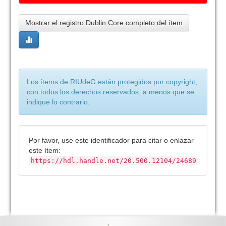
Mostrar el registro Dublin Core completo del ítem
Los ítems de RIUdeG están protegidos por copyright,
con todos los derechos reservados, a menos que se
indique lo contrario.
Por favor, use este identificador para citar o enlazar
este ítem:
https://hdl.handle.net/20.500.12104/24689