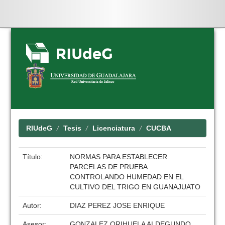
Skip
navigation
RIUdeG
Tesis
Licenciatura
CUCBA
Título:
NORMAS PARA ESTABLECER
PARCELAS DE PRUEBA
CONTROLANDO HUMEDAD EN EL
CULTIVO DEL TRIGO EN GUANAJUATO
Autor:
DIAZ PEREZ JOSE ENRIQUE
Asesor:
GONZALEZ ORIHUELA ALDEGUNDO