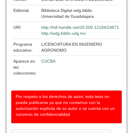
Editorial:
Biblioteca Digital wdg.biblio
Universidad de Guadalajara
URI:
http://hdl.handle.net/20.500.12104/24671
http://wdg.biblio.udg.mx
Programa
LICENCIATURA EN INGENIERO
educativo:
AGRONOMO
Aparece en
CUCBA
las
colecciones:
Por respeto a los derechos de autor, esta tesis no
puede publicarse ya que no contamos con la
autorización explícita de su autor o se cuenta con un
convenio de confidencialidad