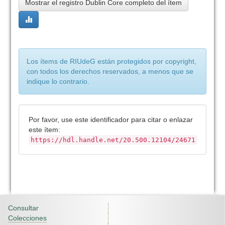
Mostrar el registro Dublin Core completo del ítem
Los ítems de RIUdeG están protegidos por copyright,
con todos los derechos reservados, a menos que se
indique lo contrario.
Por favor, use este identificador para citar o enlazar
este ítem:
https://hdl.handle.net/20.500.12104/24671
Consultar
Colecciones