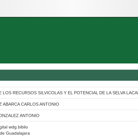
E LOS RECURSOS SILVICOLAS Y EL POTENCIAL DE LA SELVA LAC
 ABARCA CARLOS ANTONIO
ONZALEZ ANTONIO
gital wdg.biblio
 de Guadalajara