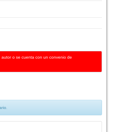
u autor o se cuenta con un convenio de
rio.