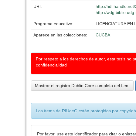
URI:
http://hdl.handle.ne
http://wdg.biblio.udg
Programa educativo:
LICENCIATURA EN
Aparece en las colecciones:
CUCBA
Por respeto a los derechos de autor, esta tesis no 
confidencialidad
Mostrar el registro Dublin Core completo del ítem
Los ítems de RIUdeG están protegidos por copyright
Por favor, use este identificador para citar o enlaza