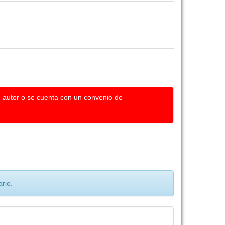
u autor o se cuenta con un convenio de
rio.