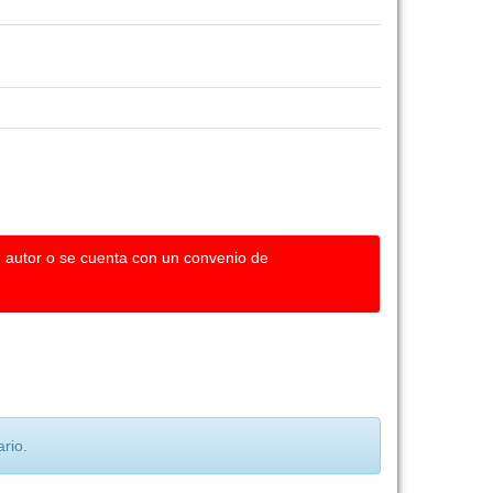
u autor o se cuenta con un convenio de
rio.