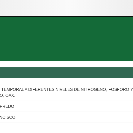
 TEMPORAL A DIFERENTES NIVELES DE NITROGENO, FOSFORO Y
O, OAX.
LFREDO
ANCISCO