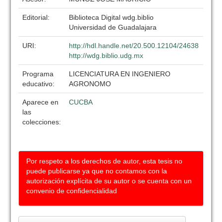
Editorial:
Biblioteca Digital wdg.biblio
Universidad de Guadalajara
URI:
http://hdl.handle.net/20.500.12104/24638
http://wdg.biblio.udg.mx
Programa
LICENCIATURA EN INGENIERO
educativo:
AGRONOMO
Aparece en
CUCBA
las
colecciones:
Por respeto a los derechos de autor, esta tesis no
puede publicarse ya que no contamos con la
autorización explícita de su autor o se cuenta con un
convenio de confidencialidad