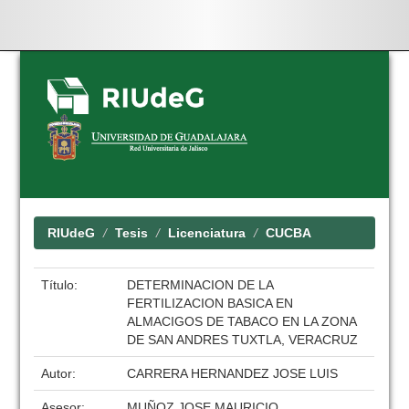
Skip
navigation
RIUdeG
Tesis
Licenciatura
CUCBA
Título:
DETERMINACION DE LA
FERTILIZACION BASICA EN
ALMACIGOS DE TABACO EN LA ZONA
DE SAN ANDRES TUXTLA, VERACRUZ
Autor:
CARRERA HERNANDEZ JOSE LUIS
Asesor:
MUÑOZ JOSE MAURICIO