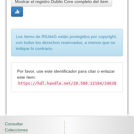
Mostrar el registro Dublin Core completo del ítem
Los ítems de RIUdeG están protegidos por copyright,
con todos los derechos reservados, a menos que se
indique lo contrario.
Por favor, use este identificador para citar o enlazar
este ítem:
https://hdl.handle.net/20.500.12104/24638
Consultar
Colecciones