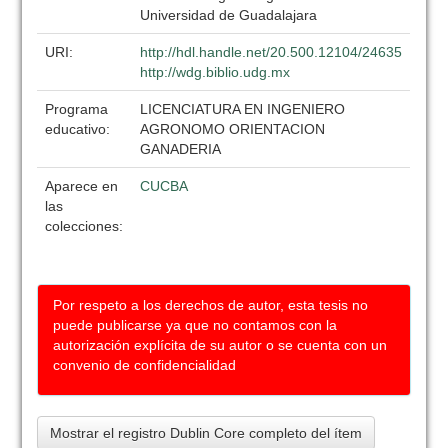
Universidad de Guadalajara
URI:
http://hdl.handle.net/20.500.12104/24635
http://wdg.biblio.udg.mx
Programa
LICENCIATURA EN INGENIERO
educativo:
AGRONOMO ORIENTACION
GANADERIA
Aparece en
CUCBA
las
colecciones:
Por respeto a los derechos de autor, esta tesis no
puede publicarse ya que no contamos con la
autorización explícita de su autor o se cuenta con un
convenio de confidencialidad
Mostrar el registro Dublin Core completo del ítem