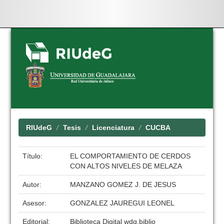
Skip
navigation
RIUdeG
Tesis
Licenciatura
CUCBA
Título:
EL COMPORTAMIENTO DE CERDOS
CON ALTOS NIVELES DE MELAZA
Autor:
MANZANO GOMEZ J. DE JESUS
Asesor:
GONZALEZ JAUREGUI LEONEL
Editorial:
Biblioteca Digital wdg.biblio