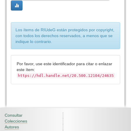
Los ítems de RIUdeG están protegidos por copyright,
con todos los derechos reservados, a menos que se
indique lo contrario.
Por favor, use este identificador para citar o enlazar
este ítem:
https://hdl.handle.net/20.500.12104/24635
Consultar
Colecciones
Autores