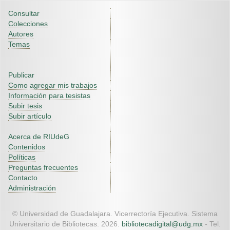
Consultar
Colecciones
Autores
Temas
Publicar
Como agregar mis trabajos
Información para tesistas
Subir tesis
Subir artículo
Acerca de RIUdeG
Contenidos
Políticas
Preguntas frecuentes
Contacto
Administración
© Universidad de Guadalajara. Vicerrectoría Ejecutiva. Sistema
Universitario de Bibliotecas. 2026.
bibliotecadigital@udg.mx
- Tel.