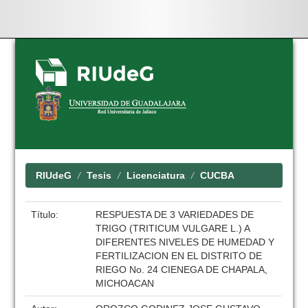
Skip
navigation
RIUdeG
Tesis
Licenciatura
CUCBA
Título:
RESPUESTA DE 3 VARIEDADES DE
TRIGO (TRITICUM VULGARE L.) A
DIFERENTES NIVELES DE HUMEDAD Y
FERTILIZACION EN EL DISTRITO DE
RIEGO No. 24 CIENEGA DE CHAPALA,
MICHOACAN