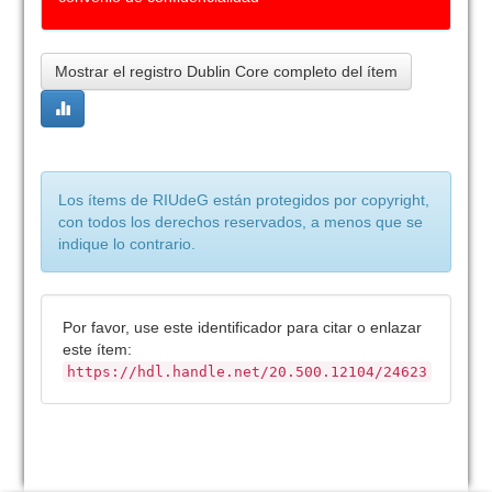
Mostrar el registro Dublin Core completo del ítem
Los ítems de RIUdeG están protegidos por copyright,
con todos los derechos reservados, a menos que se
indique lo contrario.
Por favor, use este identificador para citar o enlazar
este ítem:
https://hdl.handle.net/20.500.12104/24623