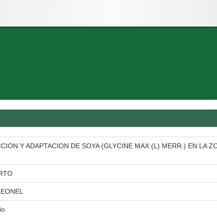
ION Y ADAPTACION DE SOYA (GLYCINE MAX (L) MERR.) EN LA 
RTO
LEONEL
io