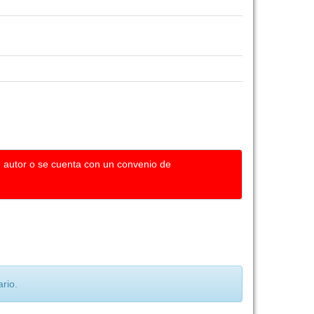
u autor o se cuenta con un convenio de
rio.