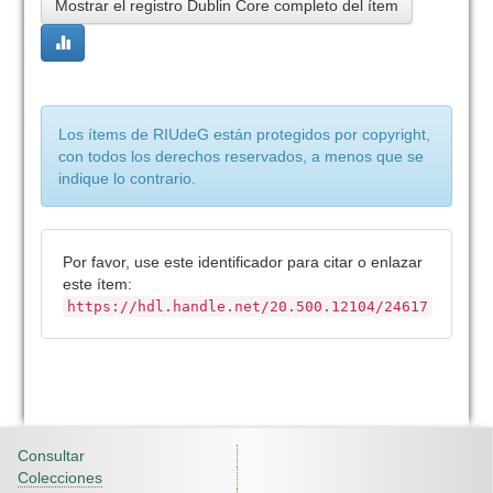
Mostrar el registro Dublin Core completo del ítem
Los ítems de RIUdeG están protegidos por copyright,
con todos los derechos reservados, a menos que se
indique lo contrario.
Por favor, use este identificador para citar o enlazar
este ítem:
https://hdl.handle.net/20.500.12104/24617
Consultar
Colecciones