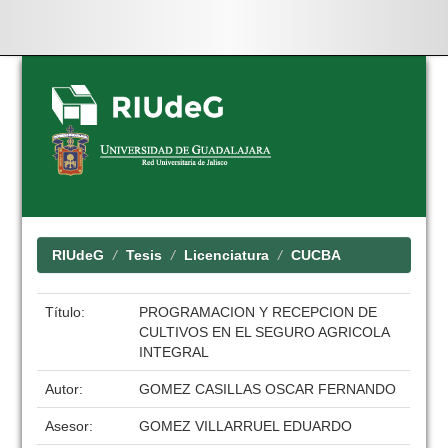
Skip
navigation
RIUdeG
Tesis
Licenciatura
CUCBA
Título:
PROGRAMACION Y RECEPCION DE
CULTIVOS EN EL SEGURO AGRICOLA
INTEGRAL
Autor:
GOMEZ CASILLAS OSCAR FERNANDO
Asesor:
GOMEZ VILLARRUEL EDUARDO