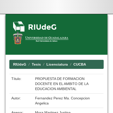
Skip
navigation
RIUdeG
Tesis
Licenciatura
CUCBA
Título:
PROPUESTA DE FORMACION
DOCENTE EN EL AMBITO DE LA
EDUCACION AMBIENTAL
Autor:
Fernandez Perez Ma. Concepcion
Angelica
Asesor:
Mora Martinez Justina