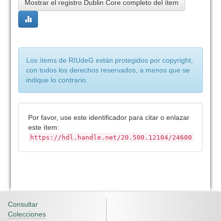
Mostrar el registro Dublin Core completo del ítem
Los ítems de RIUdeG están protegidos por copyright,
con todos los derechos reservados, a menos que se
indique lo contrario.
Por favor, use este identificador para citar o enlazar
este ítem:
https://hdl.handle.net/20.500.12104/24600
Consultar
Colecciones