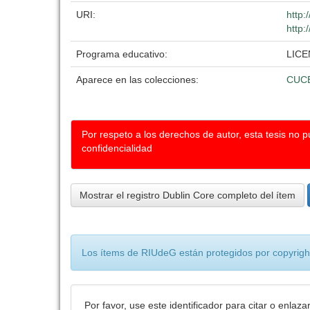
URI:
http:
http:
Programa educativo:
LIC
Aparece en las colecciones:
CUC
Por respeto a los derechos de autor, esta tesis no 
confidencialidad
Mostrar el registro Dublin Core completo del ítem
Los ítems de RIUdeG están protegidos por copyright
Por favor, use este identificador para citar o enlaza