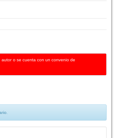
u autor o se cuenta con un convenio de
rio.