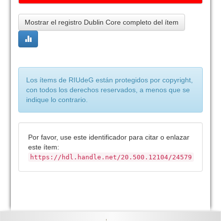
Mostrar el registro Dublin Core completo del ítem
Los ítems de RIUdeG están protegidos por copyright,
con todos los derechos reservados, a menos que se
indique lo contrario.
Por favor, use este identificador para citar o enlazar
este ítem:
https://hdl.handle.net/20.500.12104/24579