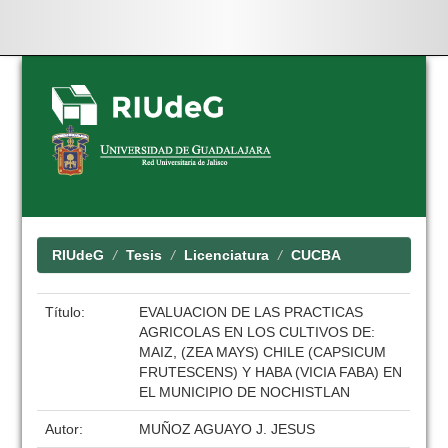
Skip
navigation
RIUdeG
Tesis
Licenciatura
CUCBA
Título:
EVALUACION DE LAS PRACTICAS
AGRICOLAS EN LOS CULTIVOS DE:
MAIZ, (ZEA MAYS) CHILE (CAPSICUM
FRUTESCENS) Y HABA (VICIA FABA) EN
EL MUNICIPIO DE NOCHISTLAN
Autor:
MUÑOZ AGUAYO J. JESUS