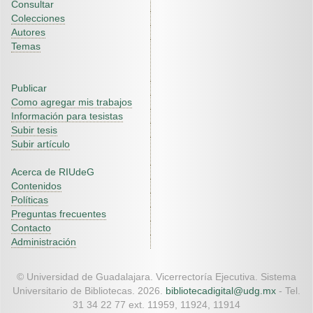
Consultar
Colecciones
Autores
Temas
Publicar
Como agregar mis trabajos
Información para tesistas
Subir tesis
Subir artículo
Acerca de RIUdeG
Contenidos
Políticas
Preguntas frecuentes
Contacto
Administración
© Universidad de Guadalajara. Vicerrectoría Ejecutiva. Sistema
Universitario de Bibliotecas. 2026.
bibliotecadigital@udg.mx
- Tel.
31 34 22 77 ext. 11959, 11924, 11914