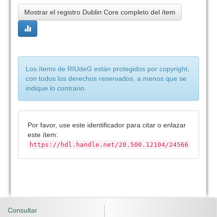
Mostrar el registro Dublin Core completo del ítem
Los ítems de RIUdeG están protegidos por copyright,
con todos los derechos reservados, a menos que se
indique lo contrario.
Por favor, use este identificador para citar o enlazar
este ítem:
https://hdl.handle.net/20.500.12104/24566
Consultar