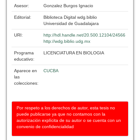
Asesor:
Gonzalez Burgos Ignacio
Editorial:
Biblioteca Digital wdg.biblio
Universidad de Guadalajara
URI:
http://hdl.handle.net/20.500.12104/24566
http://wdg.biblio.udg.mx
Programa
LICENCIATURA EN BIOLOGIA
educativo:
Aparece en
CUCBA
las
colecciones:
Por respeto a los derechos de autor, esta tesis no
puede publicarse ya que no contamos con la
autorización explícita de su autor o se cuenta con un
convenio de confidencialidad