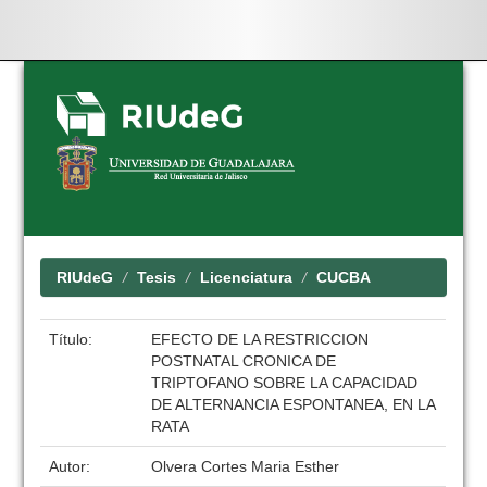
Skip
navigation
RIUdeG
Tesis
Licenciatura
CUCBA
Título:
EFECTO DE LA RESTRICCION
POSTNATAL CRONICA DE
TRIPTOFANO SOBRE LA CAPACIDAD
DE ALTERNANCIA ESPONTANEA, EN LA
RATA
Autor:
Olvera Cortes Maria Esther