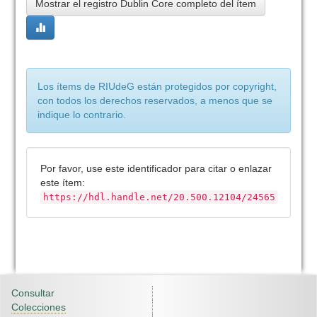
Mostrar el registro Dublin Core completo del ítem
Los ítems de RIUdeG están protegidos por copyright,
con todos los derechos reservados, a menos que se
indique lo contrario.
Por favor, use este identificador para citar o enlazar
este ítem:
https://hdl.handle.net/20.500.12104/24565
Consultar
Colecciones