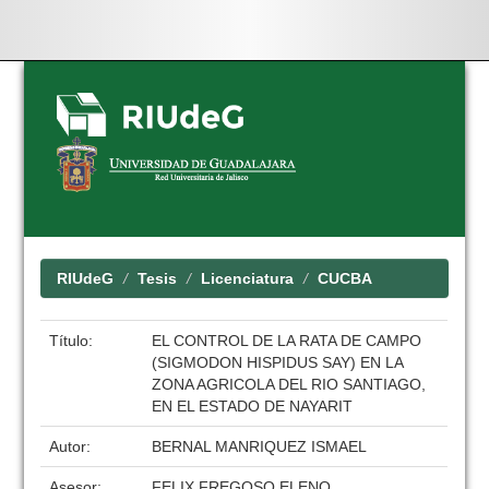
Skip
navigation
RIUdeG
Tesis
Licenciatura
CUCBA
Título:
EL CONTROL DE LA RATA DE CAMPO
(SIGMODON HISPIDUS SAY) EN LA
ZONA AGRICOLA DEL RIO SANTIAGO,
EN EL ESTADO DE NAYARIT
Autor:
BERNAL MANRIQUEZ ISMAEL
Asesor:
FELIX FREGOSO ELENO