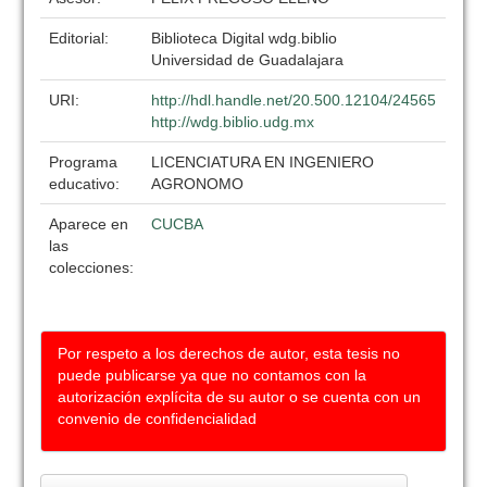
Editorial:
Biblioteca Digital wdg.biblio
Universidad de Guadalajara
URI:
http://hdl.handle.net/20.500.12104/24565
http://wdg.biblio.udg.mx
Programa
LICENCIATURA EN INGENIERO
educativo:
AGRONOMO
Aparece en
CUCBA
las
colecciones:
Por respeto a los derechos de autor, esta tesis no
puede publicarse ya que no contamos con la
autorización explícita de su autor o se cuenta con un
convenio de confidencialidad