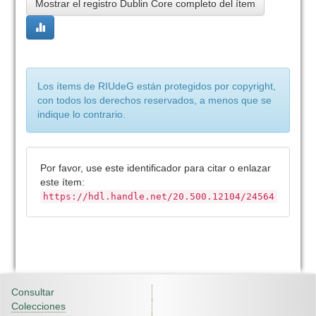
Mostrar el registro Dublin Core completo del ítem
Los ítems de RIUdeG están protegidos por copyright,
con todos los derechos reservados, a menos que se
indique lo contrario.
Por favor, use este identificador para citar o enlazar
este ítem:
https://hdl.handle.net/20.500.12104/24564
Consultar
Colecciones