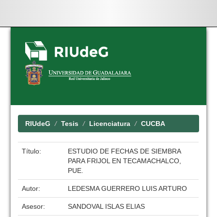
Skip
navigation
RIUdeG
Tesis
Licenciatura
CUCBA
Título:
ESTUDIO DE FECHAS DE SIEMBRA
PARA FRIJOL EN TECAMACHALCO,
PUE.
Autor:
LEDESMA GUERRERO LUIS ARTURO
Asesor:
SANDOVAL ISLAS ELIAS