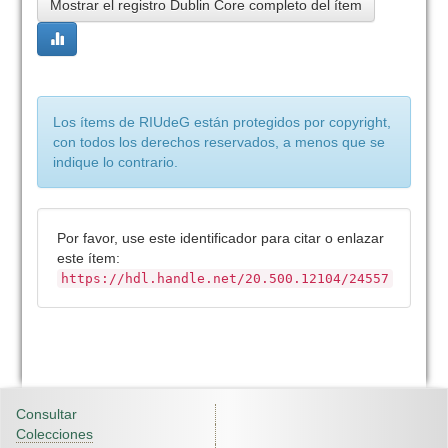
Mostrar el registro Dublin Core completo del ítem
Los ítems de RIUdeG están protegidos por copyright,
con todos los derechos reservados, a menos que se
indique lo contrario.
Por favor, use este identificador para citar o enlazar
este ítem:
https://hdl.handle.net/20.500.12104/24557
Consultar
Colecciones