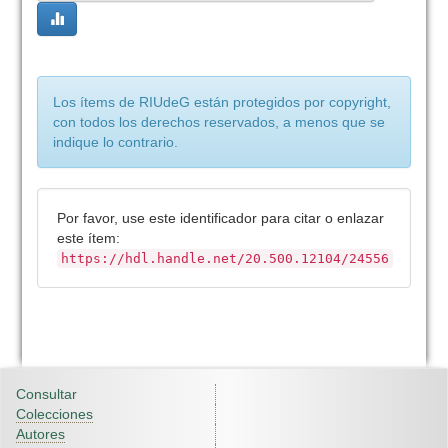
Los ítems de RIUdeG están protegidos por copyright,
con todos los derechos reservados, a menos que se
indique lo contrario.
Por favor, use este identificador para citar o enlazar
este ítem:
https://hdl.handle.net/20.500.12104/24556
Consultar
Colecciones
Autores