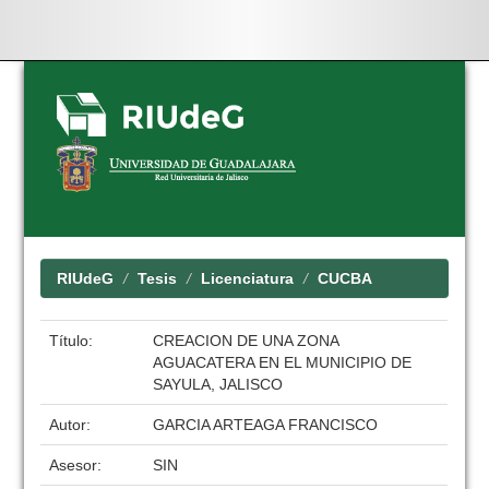
Skip
navigation
RIUdeG
Tesis
Licenciatura
CUCBA
Título:
CREACION DE UNA ZONA
AGUACATERA EN EL MUNICIPIO DE
SAYULA, JALISCO
Autor:
GARCIA ARTEAGA FRANCISCO
Asesor:
SIN