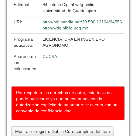
Editorial:
Biblioteca Digital wdg.biblio
Universidad de Guadalajara
URI:
http://hdl.handle.net/20.500.12104/24556
http://wdg.biblio.udg.mx
Programa
LICENCIATURA EN INGENIERO
educativo:
AGRONOMO
Aparece en
CUCBA
las
colecciones:
Por respeto a los derechos de autor, esta tesis no
puede publicarse ya que no contamos con la
autorización explícita de su autor o se cuenta con un
convenio de confidencialidad
Mostrar el registro Dublin Core completo del ítem