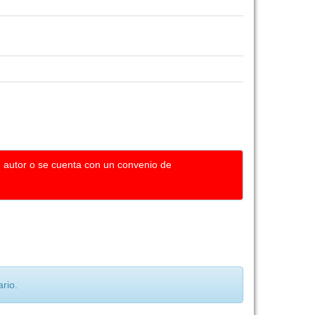
u autor o se cuenta con un convenio de
rio.