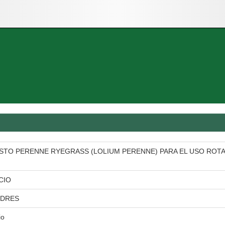
STO PERENNE RYEGRASS (LOLIUM PERENNE) PARA EL USO ROTA
CIO
NDRES
io