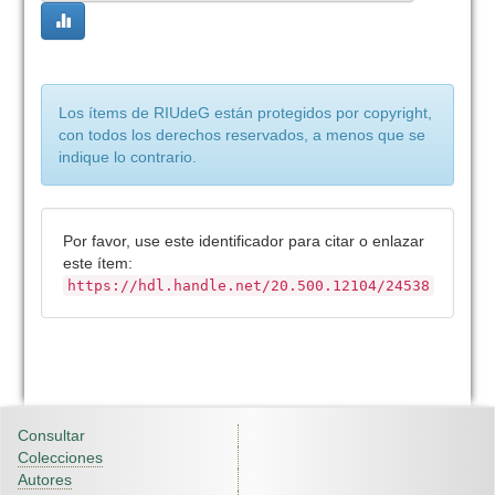
Los ítems de RIUdeG están protegidos por copyright,
con todos los derechos reservados, a menos que se
indique lo contrario.
Por favor, use este identificador para citar o enlazar
este ítem:
https://hdl.handle.net/20.500.12104/24538
Consultar
Colecciones
Autores