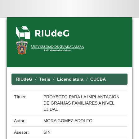
Skip
navigation
RIUdeG
Tesis
Licenciatura
CUCBA
Título:
PROYECTO PARA LA IMPLANTACION
DE GRANJAS FAMILIARES A NIVEL
EJIDAL
Autor:
MORA GOMEZ ADOLFO
Asesor:
SIN