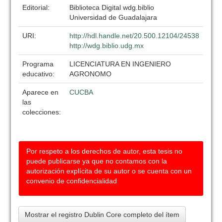
Editorial:
Biblioteca Digital wdg.biblio
Universidad de Guadalajara
URI:
http://hdl.handle.net/20.500.12104/24538
http://wdg.biblio.udg.mx
Programa
LICENCIATURA EN INGENIERO
educativo:
AGRONOMO
Aparece en
CUCBA
las
colecciones:
Por respeto a los derechos de autor, esta tesis no
puede publicarse ya que no contamos con la
autorización explícita de su autor o se cuenta con un
convenio de confidencialidad
Mostrar el registro Dublin Core completo del ítem