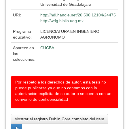
Universidad de Guadalajara
URI:
http://hdl.handle.net/20.500.12104/24475
http://wdg.biblio.udg.mx
Programa
LICENCIATURA EN INGENIERO
educativo:
AGRONOMO
Aparece en
CUCBA
las
colecciones:
Por respeto a los derechos de autor, esta tesis no
puede publicarse ya que no contamos con la
autorización explícita de su autor o se cuenta con un
convenio de confidencialidad
Mostrar el registro Dublin Core completo del ítem