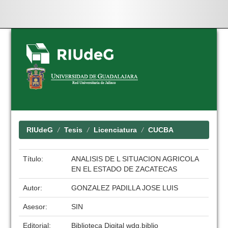
Skip
navigation
RIUdeG
Tesis
Licenciatura
CUCBA
Título:
ANALISIS DE L SITUACION AGRICOLA
EN EL ESTADO DE ZACATECAS
Autor:
GONZALEZ PADILLA JOSE LUIS
Asesor:
SIN
Editorial:
Biblioteca Digital wdg.biblio