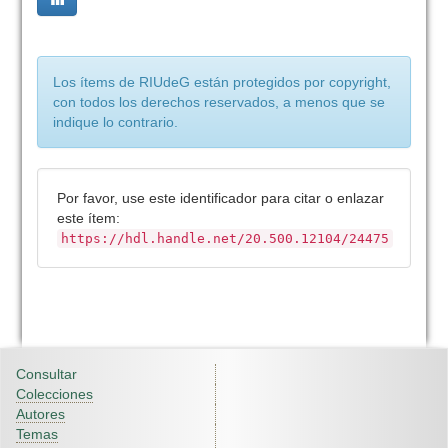
Los ítems de RIUdeG están protegidos por copyright,
con todos los derechos reservados, a menos que se
indique lo contrario.
Por favor, use este identificador para citar o enlazar
este ítem:
https://hdl.handle.net/20.500.12104/24475
Consultar
Colecciones
Autores
Temas