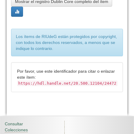
Mostrar el registro Dublin Core completo del ítem
Los ítems de RIUdeG están protegidos por copyright,
con todos los derechos reservados, a menos que se
indique lo contrario.
Por favor, use este identificador para citar o enlazar
este ítem:
https://hdl.handle.net/20.500.12104/24472
Consultar
Colecciones