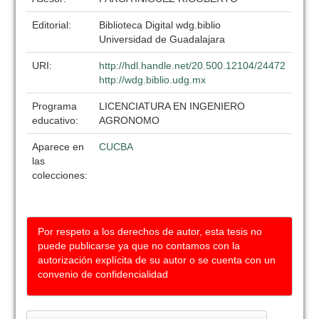
Editorial:
Biblioteca Digital wdg.biblio
Universidad de Guadalajara
URI:
http://hdl.handle.net/20.500.12104/24472
http://wdg.biblio.udg.mx
Programa
LICENCIATURA EN INGENIERO
educativo:
AGRONOMO
Aparece en
CUCBA
las
colecciones:
Por respeto a los derechos de autor, esta tesis no
puede publicarse ya que no contamos con la
autorización explícita de su autor o se cuenta con un
convenio de confidencialidad