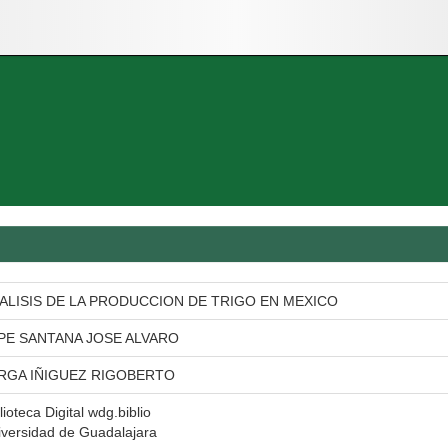
ALISIS DE LA PRODUCCION DE TRIGO EN MEXICO
PE SANTANA JOSE ALVARO
RGA IÑIGUEZ RIGOBERTO
lioteca Digital wdg.biblio
iversidad de Guadalajara