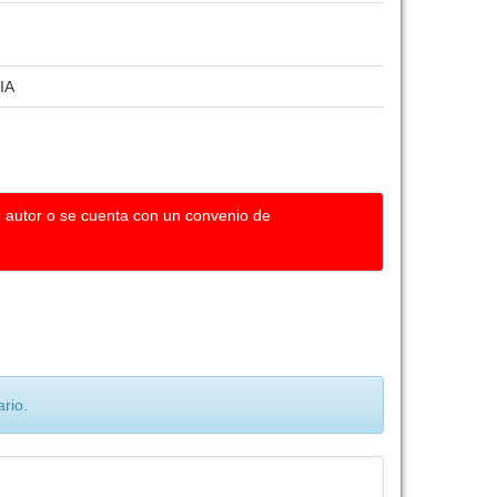
IA
u autor o se cuenta con un convenio de
rio.