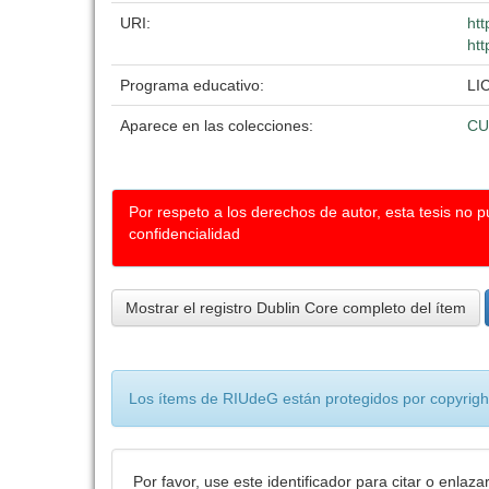
URI:
htt
htt
Programa educativo:
LI
Aparece en las colecciones:
CU
Por respeto a los derechos de autor, esta tesis no 
confidencialidad
Mostrar el registro Dublin Core completo del ítem
Los ítems de RIUdeG están protegidos por copyright
Por favor, use este identificador para citar o enlaza