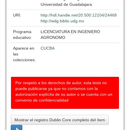
Universidad de Guadalajara
URI:
http://hdl.handle.net/20.500.12104/24468
http://wdg.biblio.udg.mx
Programa
LICENCIATURA EN INGENIERO
educativo:
AGRONOMO
Aparece en
CUCBA
las
colecciones:
Por respeto a los derechos de autor, esta tesis no
puede publicarse ya que no contamos con la
autorización explícita de su autor o se cuenta con un
convenio de confidencialidad
Mostrar el registro Dublin Core completo del ítem