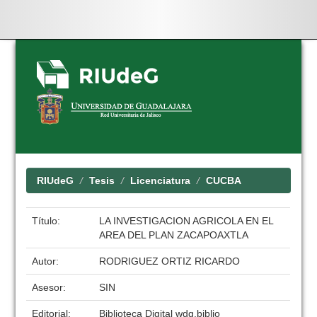
Skip
navigation
RIUdeG
Tesis
Licenciatura
CUCBA
Título:
LA INVESTIGACION AGRICOLA EN EL
AREA DEL PLAN ZACAPOAXTLA
Autor:
RODRIGUEZ ORTIZ RICARDO
Asesor:
SIN
Editorial:
Biblioteca Digital wdg.biblio