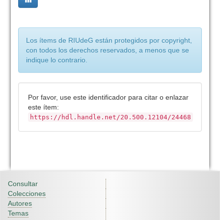
Los ítems de RIUdeG están protegidos por copyright,
con todos los derechos reservados, a menos que se
indique lo contrario.
Por favor, use este identificador para citar o enlazar
este ítem:
https://hdl.handle.net/20.500.12104/24468
Consultar
Colecciones
Autores
Temas