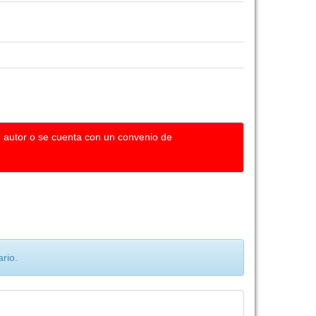
u autor o se cuenta con un convenio de
rio.