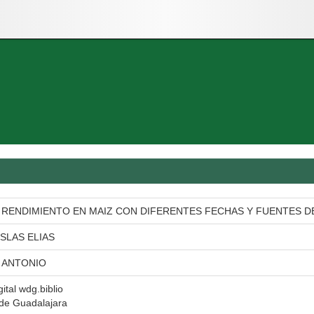
 RENDIMIENTO EN MAIZ CON DIFERENTES FECHAS Y FUENTES DE
SLAS ELIAS
. ANTONIO
gital wdg.biblio
 de Guadalajara