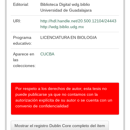
Editorial:
Biblioteca Digital wdg.biblio
Universidad de Guadalajara
URI:
http://hdl.handle.net/20.500.12104/24443
http://wdg.biblio.udg.mx
Programa
LICENCIATURA EN BIOLOGIA
educativo:
Aparece en
CUCBA
las
colecciones:
Por respeto a los derechos de autor, esta tesis no
puede publicarse ya que no contamos con la
autorización explícita de su autor o se cuenta con un
convenio de confidencialidad
Mostrar el registro Dublin Core completo del ítem