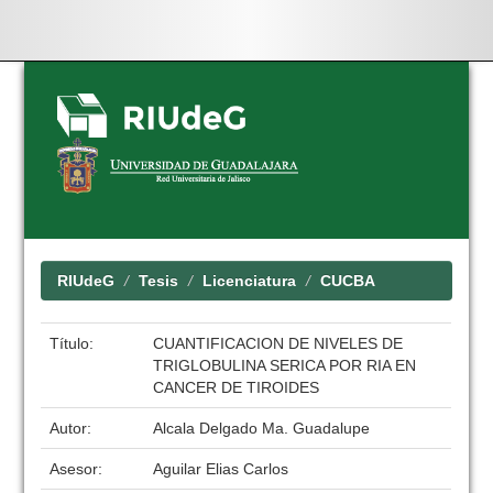
Skip
navigation
RIUdeG
Tesis
Licenciatura
CUCBA
Título:
CUANTIFICACION DE NIVELES DE
TRIGLOBULINA SERICA POR RIA EN
CANCER DE TIROIDES
Autor:
Alcala Delgado Ma. Guadalupe
Asesor:
Aguilar Elias Carlos