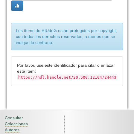
Los ítems de RIUdeG están protegidos por copyright,
con todos los derechos reservados, a menos que se
indique lo contrario.
Por favor, use este identificador para citar o enlazar
este ítem:
https://hdl.handle.net/20.500.12104/24443
Consultar
Colecciones
Autores