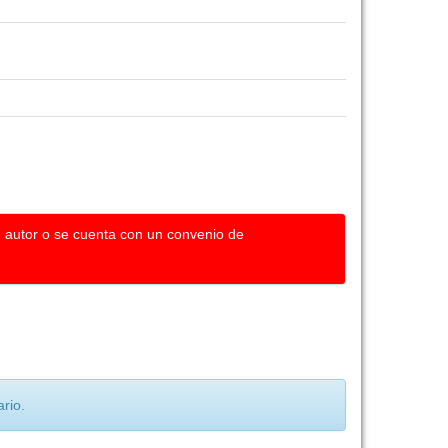
u autor o se cuenta con un convenio de
rio.