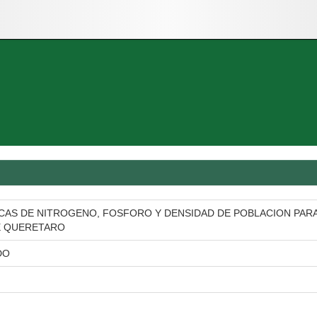
AS DE NITROGENO, FOSFORO Y DENSIDAD DE POBLACION PARA E
E QUERETARO
DO