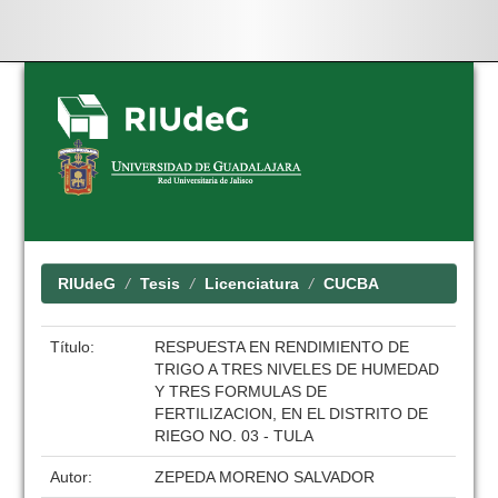
Skip
navigation
RIUdeG
Tesis
Licenciatura
CUCBA
Título:
RESPUESTA EN RENDIMIENTO DE
TRIGO A TRES NIVELES DE HUMEDAD
Y TRES FORMULAS DE
FERTILIZACION, EN EL DISTRITO DE
RIEGO NO. 03 - TULA
Autor:
ZEPEDA MORENO SALVADOR