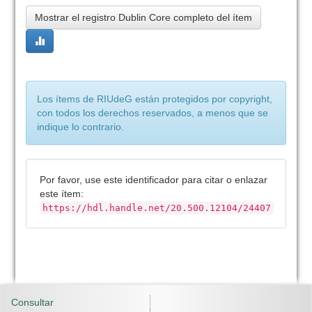
Mostrar el registro Dublin Core completo del ítem
Los ítems de RIUdeG están protegidos por copyright,
con todos los derechos reservados, a menos que se
indique lo contrario.
Por favor, use este identificador para citar o enlazar
este ítem:
https://hdl.handle.net/20.500.12104/24407
Consultar