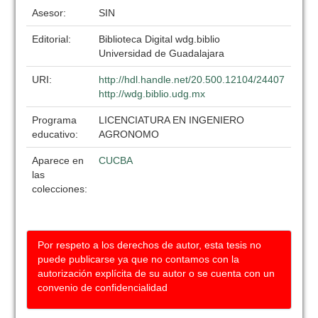
Asesor:
SIN
Editorial:
Biblioteca Digital wdg.biblio
Universidad de Guadalajara
URI:
http://hdl.handle.net/20.500.12104/24407
http://wdg.biblio.udg.mx
Programa
LICENCIATURA EN INGENIERO
educativo:
AGRONOMO
Aparece en
CUCBA
las
colecciones:
Por respeto a los derechos de autor, esta tesis no
puede publicarse ya que no contamos con la
autorización explícita de su autor o se cuenta con un
convenio de confidencialidad