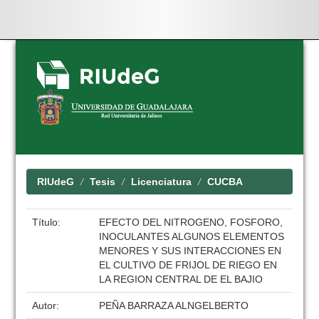
Skip
navigation
RIUdeG
Tesis
Licenciatura
CUCBA
Título:
EFECTO DEL NITROGENO, FOSFORO,
INOCULANTES ALGUNOS ELEMENTOS
MENORES Y SUS INTERACCIONES EN
EL CULTIVO DE FRIJOL DE RIEGO EN
LA REGION CENTRAL DE EL BAJIO
Autor:
PEÑA BARRAZA ALNGELBERTO