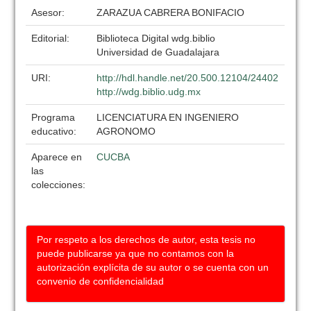
Asesor:
ZARAZUA CABRERA BONIFACIO
Editorial:
Biblioteca Digital wdg.biblio
Universidad de Guadalajara
URI:
http://hdl.handle.net/20.500.12104/24402
http://wdg.biblio.udg.mx
Programa
LICENCIATURA EN INGENIERO
educativo:
AGRONOMO
Aparece en
CUCBA
las
colecciones:
Por respeto a los derechos de autor, esta tesis no
puede publicarse ya que no contamos con la
autorización explícita de su autor o se cuenta con un
convenio de confidencialidad