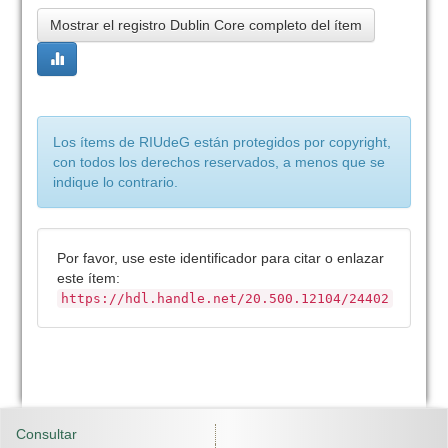
Mostrar el registro Dublin Core completo del ítem
Los ítems de RIUdeG están protegidos por copyright,
con todos los derechos reservados, a menos que se
indique lo contrario.
Por favor, use este identificador para citar o enlazar
este ítem:
https://hdl.handle.net/20.500.12104/24402
Consultar