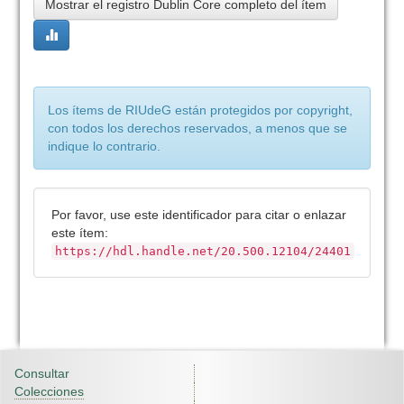
Mostrar el registro Dublin Core completo del ítem
Los ítems de RIUdeG están protegidos por copyright,
con todos los derechos reservados, a menos que se
indique lo contrario.
Por favor, use este identificador para citar o enlazar
este ítem:
https://hdl.handle.net/20.500.12104/24401
Consultar
Colecciones