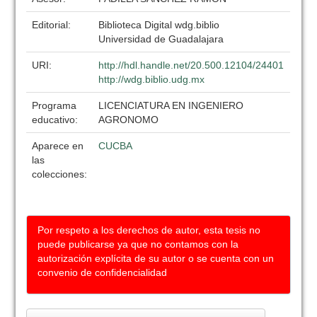
Editorial:
Biblioteca Digital wdg.biblio
Universidad de Guadalajara
URI:
http://hdl.handle.net/20.500.12104/24401
http://wdg.biblio.udg.mx
Programa
LICENCIATURA EN INGENIERO
educativo:
AGRONOMO
Aparece en
CUCBA
las
colecciones:
Por respeto a los derechos de autor, esta tesis no
puede publicarse ya que no contamos con la
autorización explícita de su autor o se cuenta con un
convenio de confidencialidad