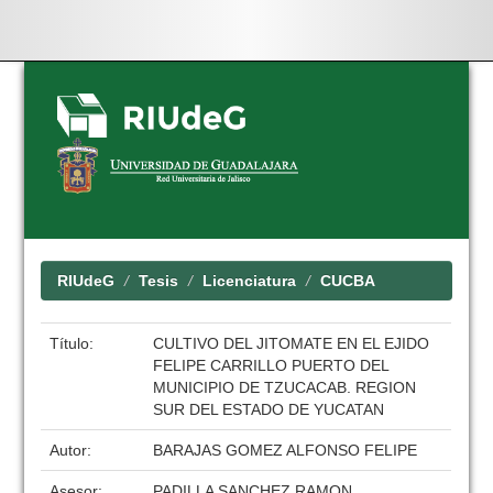
Skip
navigation
RIUdeG
Tesis
Licenciatura
CUCBA
Título:
CULTIVO DEL JITOMATE EN EL EJIDO
FELIPE CARRILLO PUERTO DEL
MUNICIPIO DE TZUCACAB. REGION
SUR DEL ESTADO DE YUCATAN
Autor:
BARAJAS GOMEZ ALFONSO FELIPE
Asesor:
PADILLA SANCHEZ RAMON