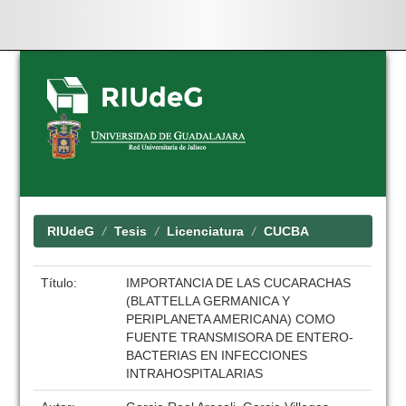
Skip
navigation
RIUdeG
Tesis
Licenciatura
CUCBA
Título:
IMPORTANCIA DE LAS CUCARACHAS
(BLATTELLA GERMANICA Y
PERIPLANETA AMERICANA) COMO
FUENTE TRANSMISORA DE ENTERO-
BACTERIAS EN INFECCIONES
INTRAHOSPITALARIAS