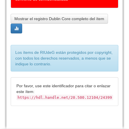
Mostrar el registro Dublin Core completo del ítem
Los ítems de RIUdeG están protegidos por copyright,
con todos los derechos reservados, a menos que se
indique lo contrario.
Por favor, use este identificador para citar o enlazar
este ítem:
https://hdl.handle.net/20.500.12104/24399