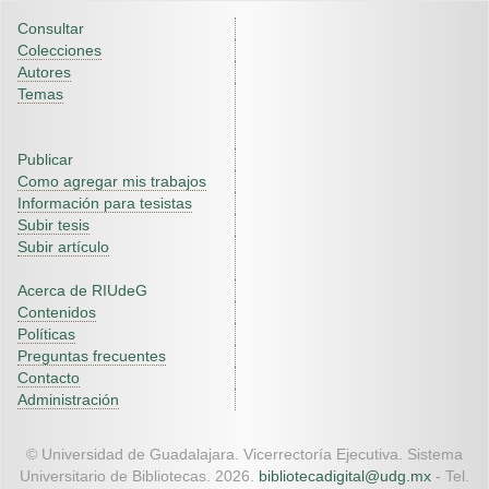
Consultar
Colecciones
Autores
Temas
Publicar
Como agregar mis trabajos
Información para tesistas
Subir tesis
Subir artículo
Acerca de RIUdeG
Contenidos
Políticas
Preguntas frecuentes
Contacto
Administración
© Universidad de Guadalajara. Vicerrectoría Ejecutiva. Sistema
Universitario de Bibliotecas. 2026.
bibliotecadigital@udg.mx
- Tel.