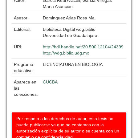
Autor:
Garcia Real Araceli, Garcia Villegas
Maria Asuncion
Asesor:
Dominguez Arias Rosa Ma.
Editorial:
Biblioteca Digital wdg.biblio
Universidad de Guadalajara
URI:
http://hdl.handle.net/20.500.12104/24399
http://wdg.biblio.udg.mx
Programa
LICENCIATURA EN BIOLOGIA
educativo:
Aparece en
CUCBA
las
colecciones:
Por respeto a los derechos de autor, esta tesis no
puede publicarse ya que no contamos con la
autorización explícita de su autor o se cuenta con un
convenio de confidencialidad