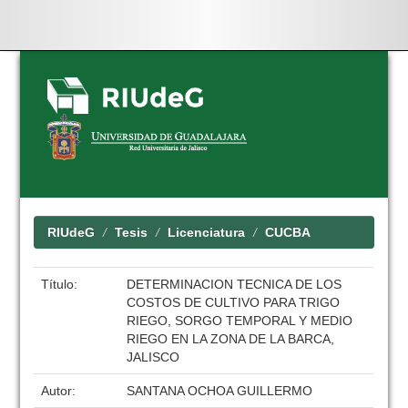
Skip
navigation
RIUdeG
Tesis
Licenciatura
CUCBA
Título:
DETERMINACION TECNICA DE LOS
COSTOS DE CULTIVO PARA TRIGO
RIEGO, SORGO TEMPORAL Y MEDIO
RIEGO EN LA ZONA DE LA BARCA,
JALISCO
Autor:
SANTANA OCHOA GUILLERMO