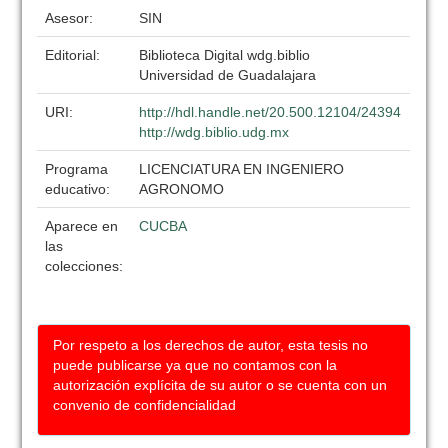
Asesor:
SIN
Editorial:
Biblioteca Digital wdg.biblio
Universidad de Guadalajara
URI:
http://hdl.handle.net/20.500.12104/24394
http://wdg.biblio.udg.mx
Programa
LICENCIATURA EN INGENIERO
educativo:
AGRONOMO
Aparece en
CUCBA
las
colecciones:
Por respeto a los derechos de autor, esta tesis no
puede publicarse ya que no contamos con la
autorización explícita de su autor o se cuenta con un
convenio de confidencialidad