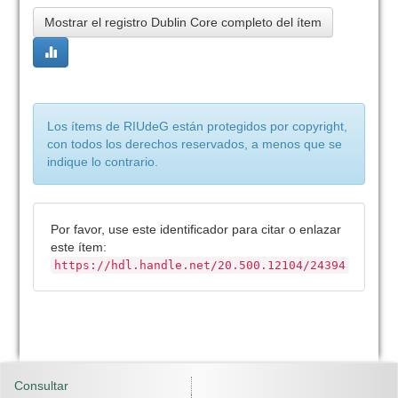
Mostrar el registro Dublin Core completo del ítem
Los ítems de RIUdeG están protegidos por copyright,
con todos los derechos reservados, a menos que se
indique lo contrario.
Por favor, use este identificador para citar o enlazar
este ítem:
https://hdl.handle.net/20.500.12104/24394
Consultar