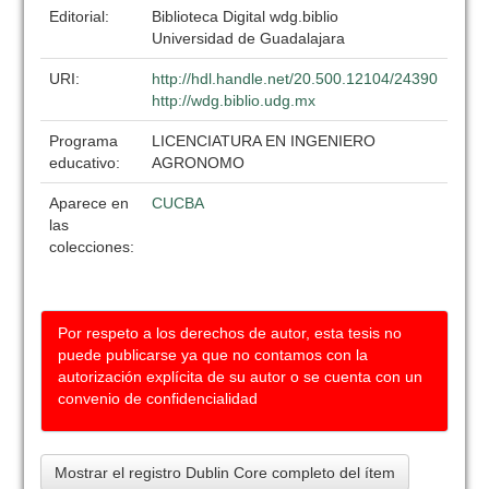
Editorial:
Biblioteca Digital wdg.biblio
Universidad de Guadalajara
URI:
http://hdl.handle.net/20.500.12104/24390
http://wdg.biblio.udg.mx
Programa
LICENCIATURA EN INGENIERO
educativo:
AGRONOMO
Aparece en
CUCBA
las
colecciones:
Por respeto a los derechos de autor, esta tesis no
puede publicarse ya que no contamos con la
autorización explícita de su autor o se cuenta con un
convenio de confidencialidad
Mostrar el registro Dublin Core completo del ítem