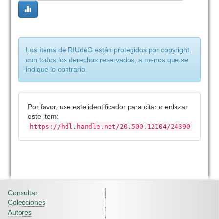
Los ítems de RIUdeG están protegidos por copyright,
con todos los derechos reservados, a menos que se
indique lo contrario.
Por favor, use este identificador para citar o enlazar
este ítem:
https://hdl.handle.net/20.500.12104/24390
Consultar
Colecciones
Autores