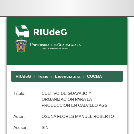
Skip
navigation
RIUdeG
Tesis
Licenciatura
CUCBA
Título:
CULTIVO DE GUAYABO Y
ORGANIZACIÓN PARA LA
PRODUCCION EN CALVILLO AGS.
Autor:
OSUNA FLORES MANUEL ROBERTO
Asesor:
SIN