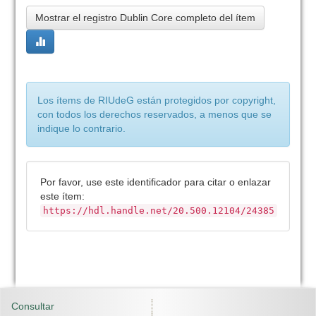
Mostrar el registro Dublin Core completo del ítem
Los ítems de RIUdeG están protegidos por copyright,
con todos los derechos reservados, a menos que se
indique lo contrario.
Por favor, use este identificador para citar o enlazar
este ítem:
https://hdl.handle.net/20.500.12104/24385
Consultar