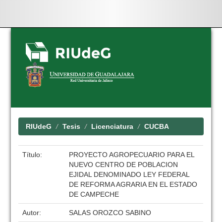
Skip
navigation
RIUdeG
Tesis
Licenciatura
CUCBA
Título:
PROYECTO AGROPECUARIO PARA EL
NUEVO CENTRO DE POBLACION
EJIDAL DENOMINADO LEY FEDERAL
DE REFORMA AGRARIA EN EL ESTADO
DE CAMPECHE
Autor:
SALAS OROZCO SABINO