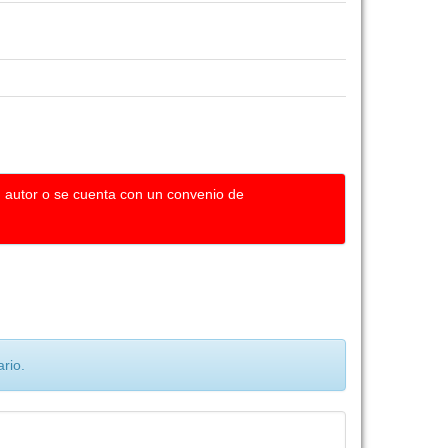
u autor o se cuenta con un convenio de
rio.