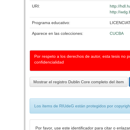
URI:
http://hdl
http://wdg.
Programa educativo:
LICENCIA
Aparece en las colecciones:
CUCBA
Por respeto a los derechos de autor, esta tesis no 
confidencialidad
Mostrar el registro Dublin Core completo del ítem
Los ítems de RIUdeG están protegidos por copyright
Por favor, use este identificador para citar o enlaza