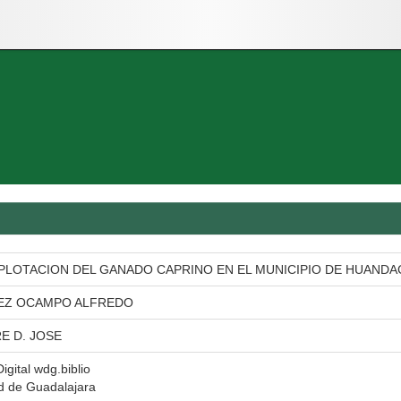
XPLOTACION DEL GANADO CAPRINO EN EL MUNICIPIO DE HUANDA
EZ OCAMPO ALFREDO
E D. JOSE
Digital wdg.biblio
d de Guadalajara