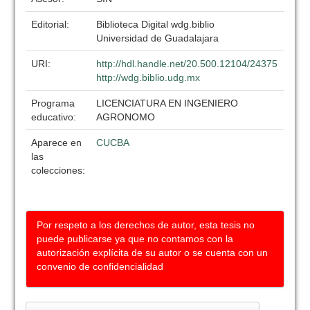
Editorial:
Biblioteca Digital wdg.biblio
Universidad de Guadalajara
URI:
http://hdl.handle.net/20.500.12104/24375
http://wdg.biblio.udg.mx
Programa
LICENCIATURA EN INGENIERO
educativo:
AGRONOMO
Aparece en
CUCBA
las
colecciones:
Por respeto a los derechos de autor, esta tesis no
puede publicarse ya que no contamos con la
autorización explícita de su autor o se cuenta con un
convenio de confidencialidad