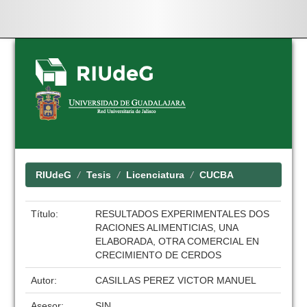
Skip
navigation
RIUdeG
Tesis
Licenciatura
CUCBA
Título:
RESULTADOS EXPERIMENTALES DOS
RACIONES ALIMENTICIAS, UNA
ELABORADA, OTRA COMERCIAL EN
CRECIMIENTO DE CERDOS
Autor:
CASILLAS PEREZ VICTOR MANUEL
Asesor:
SIN