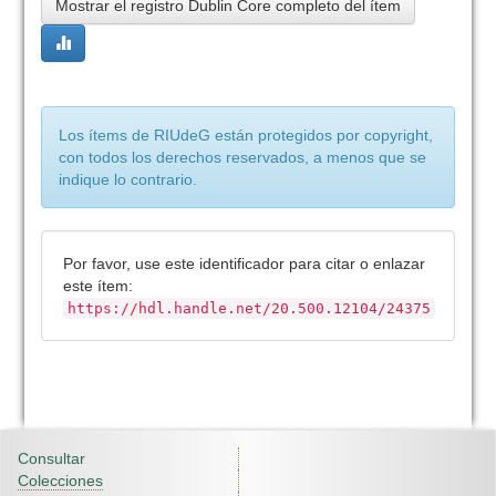
Mostrar el registro Dublin Core completo del ítem
Los ítems de RIUdeG están protegidos por copyright,
con todos los derechos reservados, a menos que se
indique lo contrario.
Por favor, use este identificador para citar o enlazar
este ítem:
https://hdl.handle.net/20.500.12104/24375
Consultar
Colecciones