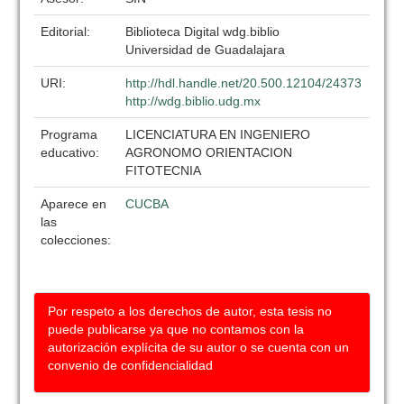
Editorial:
Biblioteca Digital wdg.biblio
Universidad de Guadalajara
URI:
http://hdl.handle.net/20.500.12104/24373
http://wdg.biblio.udg.mx
Programa
LICENCIATURA EN INGENIERO
educativo:
AGRONOMO ORIENTACION
FITOTECNIA
Aparece en
CUCBA
las
colecciones:
Por respeto a los derechos de autor, esta tesis no
puede publicarse ya que no contamos con la
autorización explícita de su autor o se cuenta con un
convenio de confidencialidad