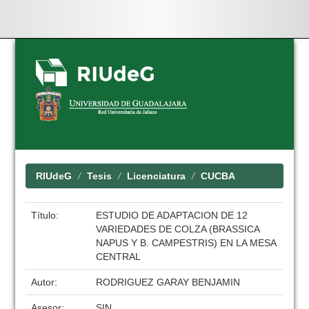
Skip
navigation
RIUdeG
Tesis
Licenciatura
CUCBA
Título:
ESTUDIO DE ADAPTACION DE 12
VARIEDADES DE COLZA (BRASSICA
NAPUS Y B. CAMPESTRIS) EN LA MESA
CENTRAL
Autor:
RODRIGUEZ GARAY BENJAMIN
Asesor:
SIN