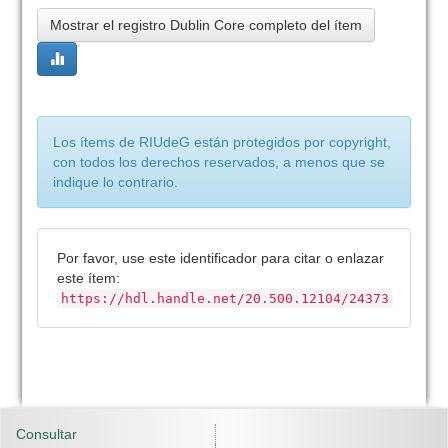
Mostrar el registro Dublin Core completo del ítem
Los ítems de RIUdeG están protegidos por copyright,
con todos los derechos reservados, a menos que se
indique lo contrario.
Por favor, use este identificador para citar o enlazar
este ítem:
https://hdl.handle.net/20.500.12104/24373
Consultar