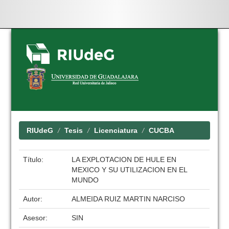
Skip
navigation
RIUdeG
Tesis
Licenciatura
CUCBA
Título:
LA EXPLOTACION DE HULE EN
MEXICO Y SU UTILIZACION EN EL
MUNDO
Autor:
ALMEIDA RUIZ MARTIN NARCISO
Asesor:
SIN