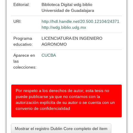
Editorial:
Biblioteca Digital wdg.biblio
Universidad de Guadalajara
URI:
http://hdl.handle.net/20.500.12104/24371
http://wdg.biblio.udg.mx
Programa
LICENCIATURA EN INGENIERO
educativo:
AGRONOMO
Aparece en
CUCBA
las
colecciones:
Por respeto a los derechos de autor, esta tesis no
puede publicarse ya que no contamos con la
autorización explícita de su autor o se cuenta con un
convenio de confidencialidad
Mostrar el registro Dublin Core completo del ítem