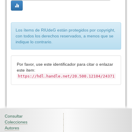
Los ítems de RIUdeG están protegidos por copyright,
con todos los derechos reservados, a menos que se
indique lo contrario.
Por favor, use este identificador para citar o enlazar
este ítem:
https://hdl.handle.net/20.500.12104/24371
Consultar
Colecciones
Autores