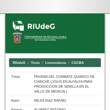
Skip
navigation
RIUdeG
Tesis
Licenciatura
CUCBA
Título:
PRUEBA DEL COMBATE QUIMICO DE
CHINCHE LYGUS EN ALFALFA PARA
PRODUCCION DE SEMILLA EN EL
VALLE DE MEXICALI
Autor:
MEJIA DIAZ RAFAEL
Asesor:
ALVAREZ ANTONIO