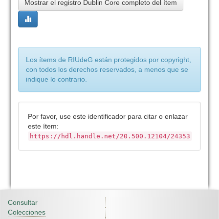
Mostrar el registro Dublin Core completo del ítem
Los ítems de RIUdeG están protegidos por copyright,
con todos los derechos reservados, a menos que se
indique lo contrario.
Por favor, use este identificador para citar o enlazar
este ítem:
https://hdl.handle.net/20.500.12104/24353
Consultar
Colecciones