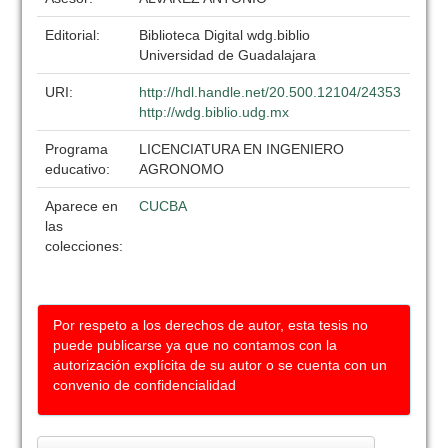
Editorial:
Biblioteca Digital wdg.biblio
Universidad de Guadalajara
URI:
http://hdl.handle.net/20.500.12104/24353
http://wdg.biblio.udg.mx
Programa
LICENCIATURA EN INGENIERO
educativo:
AGRONOMO
Aparece en
CUCBA
las
colecciones:
Por respeto a los derechos de autor, esta tesis no
puede publicarse ya que no contamos con la
autorización explícita de su autor o se cuenta con un
convenio de confidencialidad