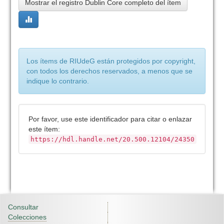
Mostrar el registro Dublin Core completo del ítem
Los ítems de RIUdeG están protegidos por copyright,
con todos los derechos reservados, a menos que se
indique lo contrario.
Por favor, use este identificador para citar o enlazar
este ítem:
https://hdl.handle.net/20.500.12104/24350
Consultar
Colecciones