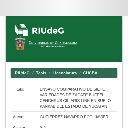
Skip
navigation
RIUdeG
Tesis
Licenciatura
CUCBA
Título:
ENSAYO COMPARATIVO DE SIETE
VARIEDADES DE ZACATE BUFFEL
CENCHRUS CILIARIS LINK EN SUELO
KANKAB DEL ESTADO DE YUCATAN
Autor:
GUTIERREZ NAVARRO FCO. JAVIER
Asesor:
SIN