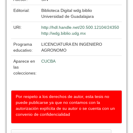
Editorial:
Biblioteca Digital wdg.biblio
Universidad de Guadalajara
URI:
http://hdl.handle.net/20.500.12104/24350
http://wdg.biblio.udg.mx
Programa
LICENCIATURA EN INGENIERO
educativo:
AGRONOMO
Aparece en
CUCBA
las
colecciones:
Por respeto a los derechos de autor, esta tesis no
puede publicarse ya que no contamos con la
autorización explícita de su autor o se cuenta con un
convenio de confidencialidad