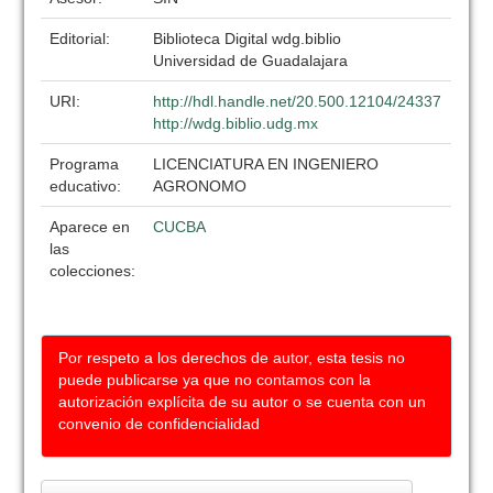
Editorial:
Biblioteca Digital wdg.biblio
Universidad de Guadalajara
URI:
http://hdl.handle.net/20.500.12104/24337
http://wdg.biblio.udg.mx
Programa
LICENCIATURA EN INGENIERO
educativo:
AGRONOMO
Aparece en
CUCBA
las
colecciones:
Por respeto a los derechos de autor, esta tesis no
puede publicarse ya que no contamos con la
autorización explícita de su autor o se cuenta con un
convenio de confidencialidad