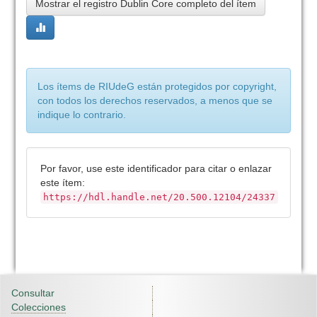
Mostrar el registro Dublin Core completo del ítem
Los ítems de RIUdeG están protegidos por copyright,
con todos los derechos reservados, a menos que se
indique lo contrario.
Por favor, use este identificador para citar o enlazar
este ítem:
https://hdl.handle.net/20.500.12104/24337
Consultar
Colecciones