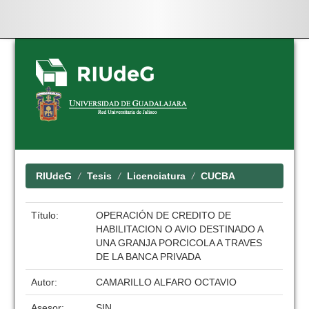
Skip
navigation
RIUdeG
Tesis
Licenciatura
CUCBA
Título:
OPERACIÓN DE CREDITO DE
HABILITACION O AVIO DESTINADO A
UNA GRANJA PORCICOLA A TRAVES
DE LA BANCA PRIVADA
Autor:
CAMARILLO ALFARO OCTAVIO
Asesor:
SIN