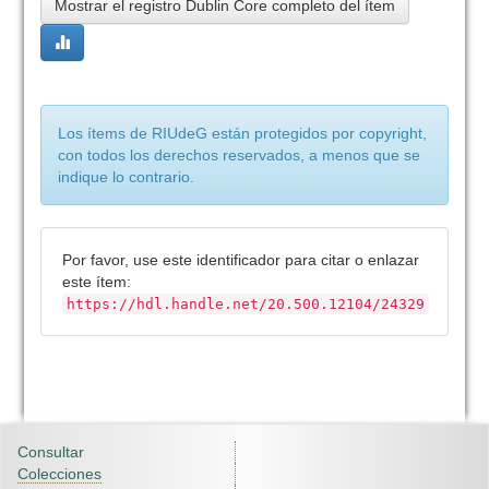
Mostrar el registro Dublin Core completo del ítem
Los ítems de RIUdeG están protegidos por copyright,
con todos los derechos reservados, a menos que se
indique lo contrario.
Por favor, use este identificador para citar o enlazar
este ítem:
https://hdl.handle.net/20.500.12104/24329
Consultar
Colecciones