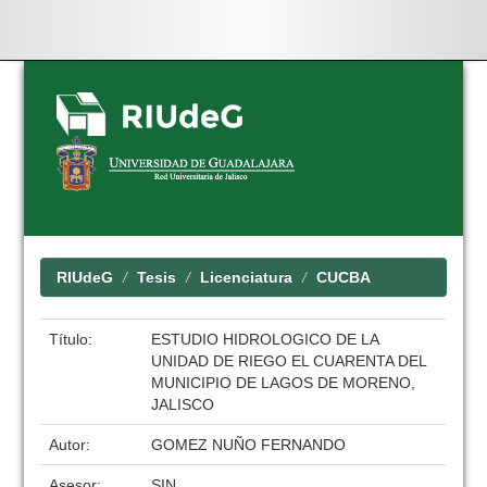
Skip
navigation
RIUdeG
Tesis
Licenciatura
CUCBA
Título:
ESTUDIO HIDROLOGICO DE LA
UNIDAD DE RIEGO EL CUARENTA DEL
MUNICIPIO DE LAGOS DE MORENO,
JALISCO
Autor:
GOMEZ NUÑO FERNANDO
Asesor:
SIN