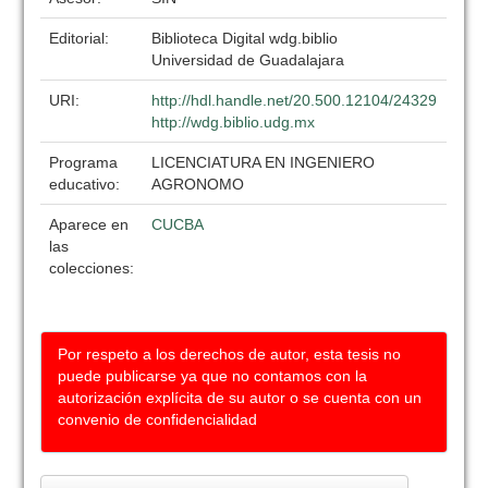
Editorial:
Biblioteca Digital wdg.biblio
Universidad de Guadalajara
URI:
http://hdl.handle.net/20.500.12104/24329
http://wdg.biblio.udg.mx
Programa
LICENCIATURA EN INGENIERO
educativo:
AGRONOMO
Aparece en
CUCBA
las
colecciones:
Por respeto a los derechos de autor, esta tesis no
puede publicarse ya que no contamos con la
autorización explícita de su autor o se cuenta con un
convenio de confidencialidad