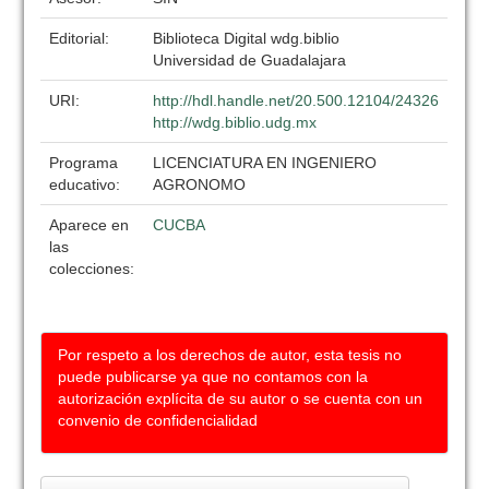
Editorial:
Biblioteca Digital wdg.biblio
Universidad de Guadalajara
URI:
http://hdl.handle.net/20.500.12104/24326
http://wdg.biblio.udg.mx
Programa
LICENCIATURA EN INGENIERO
educativo:
AGRONOMO
Aparece en
CUCBA
las
colecciones:
Por respeto a los derechos de autor, esta tesis no
puede publicarse ya que no contamos con la
autorización explícita de su autor o se cuenta con un
convenio de confidencialidad