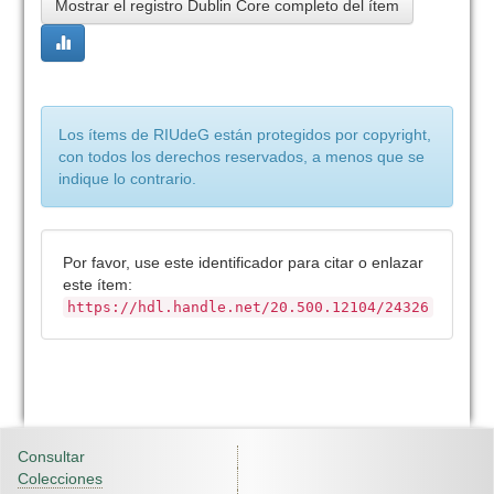
Mostrar el registro Dublin Core completo del ítem
Los ítems de RIUdeG están protegidos por copyright,
con todos los derechos reservados, a menos que se
indique lo contrario.
Por favor, use este identificador para citar o enlazar
este ítem:
https://hdl.handle.net/20.500.12104/24326
Consultar
Colecciones