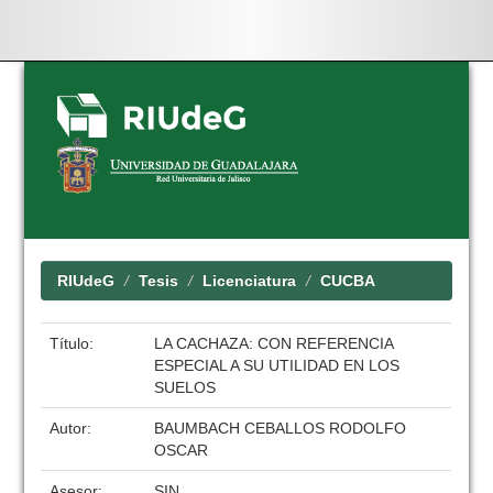
Skip
navigation
RIUdeG
Tesis
Licenciatura
CUCBA
Título:
LA CACHAZA: CON REFERENCIA
ESPECIAL A SU UTILIDAD EN LOS
SUELOS
Autor:
BAUMBACH CEBALLOS RODOLFO
OSCAR
Asesor:
SIN