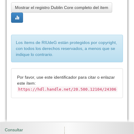
Mostrar el registro Dublin Core completo del ítem
Los ítems de RIUdeG están protegidos por copyright,
con todos los derechos reservados, a menos que se
indique lo contrario.
Por favor, use este identificador para citar o enlazar
este ítem:
https://hdl.handle.net/20.500.12104/24306
Consultar