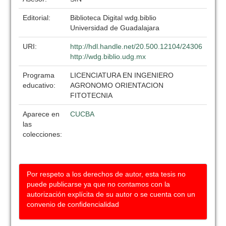
Editorial:
Biblioteca Digital wdg.biblio
Universidad de Guadalajara
URI:
http://hdl.handle.net/20.500.12104/24306
http://wdg.biblio.udg.mx
Programa
LICENCIATURA EN INGENIERO
educativo:
AGRONOMO ORIENTACION
FITOTECNIA
Aparece en
CUCBA
las
colecciones:
Por respeto a los derechos de autor, esta tesis no
puede publicarse ya que no contamos con la
autorización explícita de su autor o se cuenta con un
convenio de confidencialidad