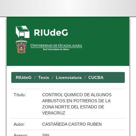
Skip
navigation
RIUdeG
Tesis
Licenciatura
CUCBA
Título:
CONTROL QUIMICO DE ALGUNOS
ARBUSTOS EN POTREROS DE LA
ZONA NORTE DEL ESTADO DE
VERACRUZ
Autor:
CASTAÑEDA CASTRO RUBEN
Asesor:
SIN