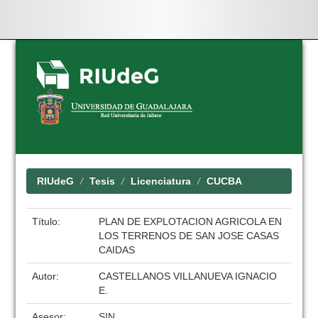
Skip
navigation
RIUdeG
Tesis
Licenciatura
CUCBA
Título:
PLAN DE EXPLOTACION AGRICOLA EN
LOS TERRENOS DE SAN JOSE CASAS
CAIDAS
Autor:
CASTELLANOS VILLANUEVA IGNACIO
E.
Asesor:
SIN