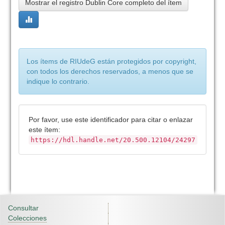
Mostrar el registro Dublin Core completo del ítem
Los ítems de RIUdeG están protegidos por copyright,
con todos los derechos reservados, a menos que se
indique lo contrario.
Por favor, use este identificador para citar o enlazar
este ítem:
https://hdl.handle.net/20.500.12104/24297
Consultar
Colecciones