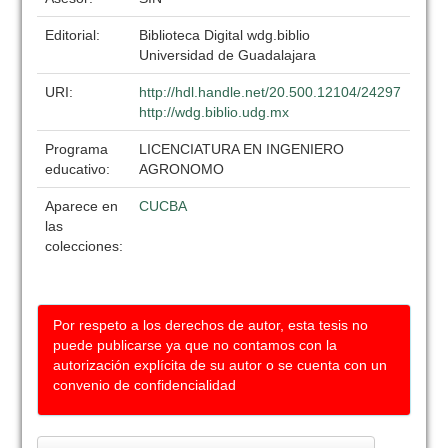
Editorial:
Biblioteca Digital wdg.biblio
Universidad de Guadalajara
URI:
http://hdl.handle.net/20.500.12104/24297
http://wdg.biblio.udg.mx
Programa
LICENCIATURA EN INGENIERO
educativo:
AGRONOMO
Aparece en
CUCBA
las
colecciones:
Por respeto a los derechos de autor, esta tesis no
puede publicarse ya que no contamos con la
autorización explícita de su autor o se cuenta con un
convenio de confidencialidad