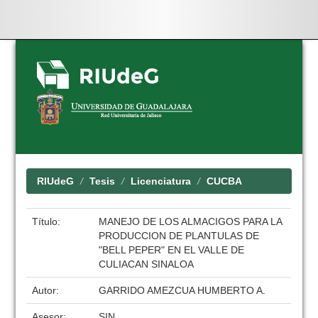
Skip
navigation
RIUdeG
Tesis
Licenciatura
CUCBA
Título:
MANEJO DE LOS ALMACIGOS PARA LA
PRODUCCION DE PLANTULAS DE
"BELL PEPER" EN EL VALLE DE
CULIACAN SINALOA
Autor:
GARRIDO AMEZCUA HUMBERTO A.
Asesor:
SIN