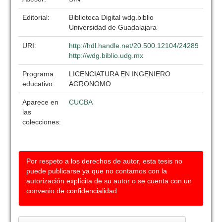
Editorial:
Biblioteca Digital wdg.biblio
Universidad de Guadalajara
URI:
http://hdl.handle.net/20.500.12104/24289
http://wdg.biblio.udg.mx
Programa
LICENCIATURA EN INGENIERO
educativo:
AGRONOMO
Aparece en
CUCBA
las
colecciones:
Por respeto a los derechos de autor, esta tesis no
puede publicarse ya que no contamos con la
autorización explícita de su autor o se cuenta con un
convenio de confidencialidad