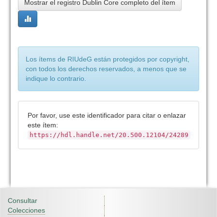
Mostrar el registro Dublin Core completo del ítem
Los ítems de RIUdeG están protegidos por copyright,
con todos los derechos reservados, a menos que se
indique lo contrario.
Por favor, use este identificador para citar o enlazar
este ítem:
https://hdl.handle.net/20.500.12104/24289
Consultar
Colecciones