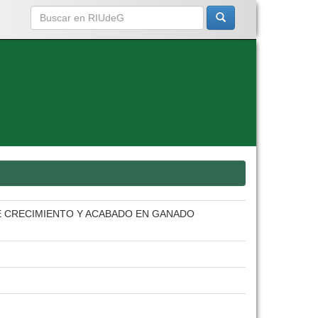
DE CRECIMIENTO Y ACABADO EN GANADO