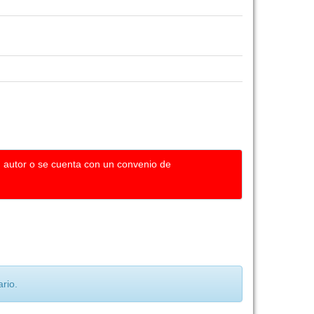
u autor o se cuenta con un convenio de
rio.