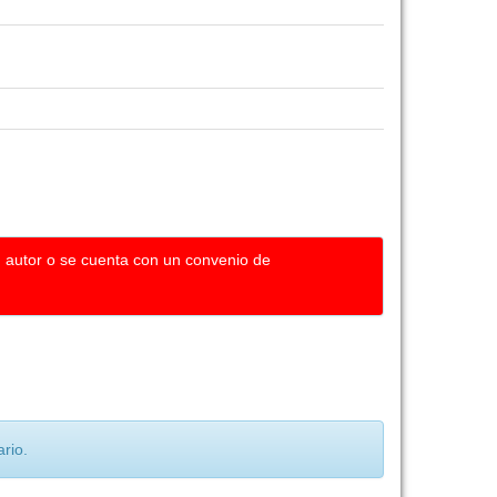
u autor o se cuenta con un convenio de
rio.