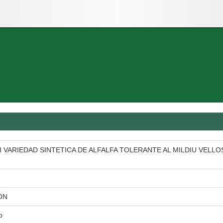
I VARIEDAD SINTETICA DE ALFALFA TOLERANTE AL MILDIU VELL
ON
o