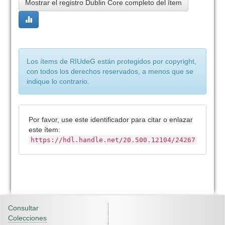
Mostrar el registro Dublin Core completo del ítem
Los ítems de RIUdeG están protegidos por copyright,
con todos los derechos reservados, a menos que se
indique lo contrario.
Por favor, use este identificador para citar o enlazar
este ítem:
https://hdl.handle.net/20.500.12104/24267
Consultar
Colecciones