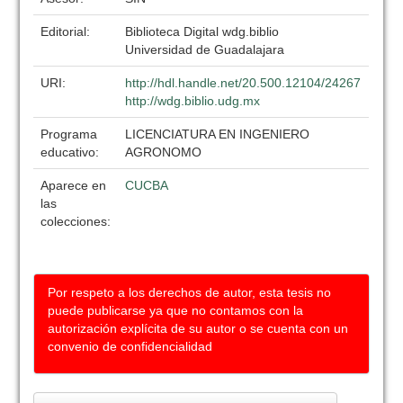
Editorial:
Biblioteca Digital wdg.biblio
Universidad de Guadalajara
URI:
http://hdl.handle.net/20.500.12104/24267
http://wdg.biblio.udg.mx
Programa
LICENCIATURA EN INGENIERO
educativo:
AGRONOMO
Aparece en
CUCBA
las
colecciones:
Por respeto a los derechos de autor, esta tesis no
puede publicarse ya que no contamos con la
autorización explícita de su autor o se cuenta con un
convenio de confidencialidad