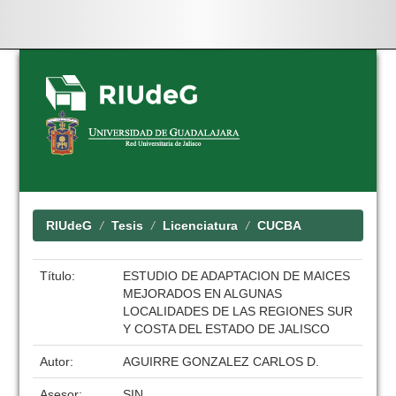
Skip
navigation
RIUdeG
Tesis
Licenciatura
CUCBA
Título:
ESTUDIO DE ADAPTACION DE MAICES
MEJORADOS EN ALGUNAS
LOCALIDADES DE LAS REGIONES SUR
Y COSTA DEL ESTADO DE JALISCO
Autor:
AGUIRRE GONZALEZ CARLOS D.
Asesor:
SIN